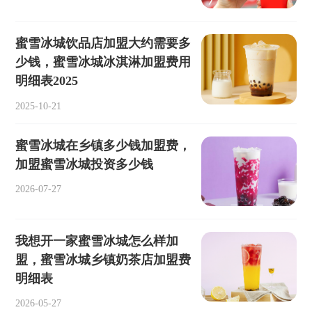
蜜雪冰城饮品店加盟大约需要多
少钱，蜜雪冰城冰淇淋加盟费用
明细表2025
2025-10-21
蜜雪冰城在乡镇多少钱加盟费，
加盟蜜雪冰城投资多少钱
2026-07-27
我想开一家蜜雪冰城怎么样加
盟，蜜雪冰城乡镇奶茶店加盟费
明细表
2026-05-27