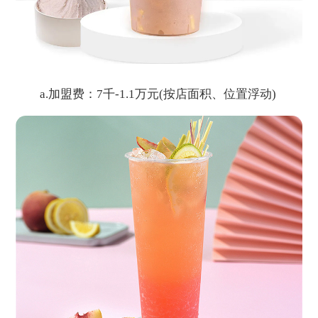
a.加盟费：7千-1.1万元(按店面积、位置浮动)