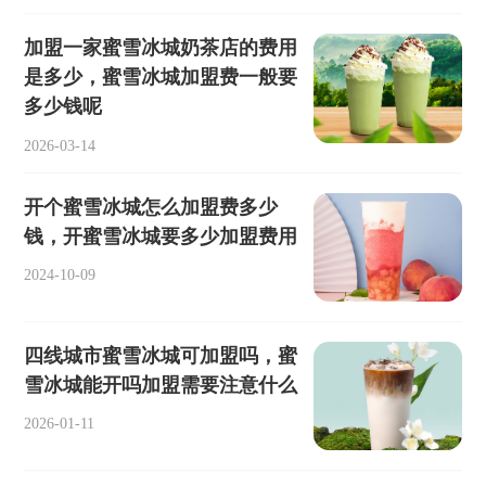
加盟一家蜜雪冰城奶茶店的费用
是多少，蜜雪冰城加盟费一般要
多少钱呢
2026-03-14
开个蜜雪冰城怎么加盟费多少
钱，开蜜雪冰城要多少加盟费用
2024-10-09
四线城市蜜雪冰城可加盟吗，蜜
雪冰城能开吗加盟需要注意什么
2026-01-11