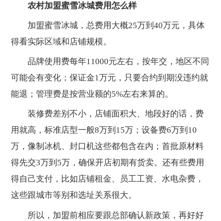
农村加盟蜜雪冰城费用怎么样
加盟蜜雪冰城，总费用大概25万到40万元，具体
得看实际区域和店铺规模。
品牌使用费每年11000元左右，按年交，地区不同
可能会有变化；保证金1万元，只要合约到期没违约就
能退；管理费是按营业额的5%左右来算的。
装修费差别不小，店铺面积大、地段好的话，费
用就高，标准店型一般8万到15万；设备费6万到10
万，像制冰机、封口机这些都包含在内；首批原材料
得先交3万到5万，确保开店初期有货卖。还有些费用
得自己支付，比如店铺租金、员工工资、水电杂费，
这些跟城市等别和选址关系很大。
所以，加盟前相应要跟总部确认新政策，再好好