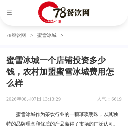
78餐饮网
>
蜜雪冰城
>
蜜雪冰城一个店铺投资多少
钱，农村加盟蜜雪冰城费用怎
么样
2026年08月07日 13:13:29
人气：6619
蜜雪冰城作为茶饮行业的一颗璀璨明珠，以其独
特的品牌理念和优质的产品赢得了市场的广泛认可。