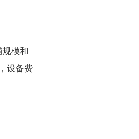
铺规模和
，设备费