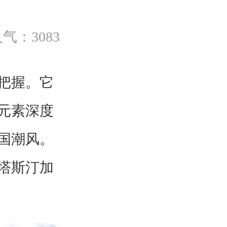
气：3083
把握。它
元素深度
国潮风。
塔斯汀加