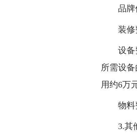
品牌使
装修费
设备费用
所需设备
用约6万
物料费
3.其