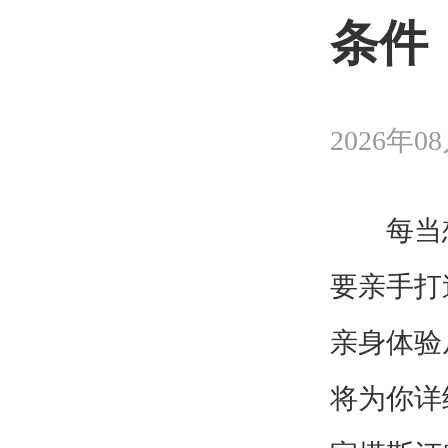
条件
2026年08
每当想
要亲手打
亲身体验
将为你详