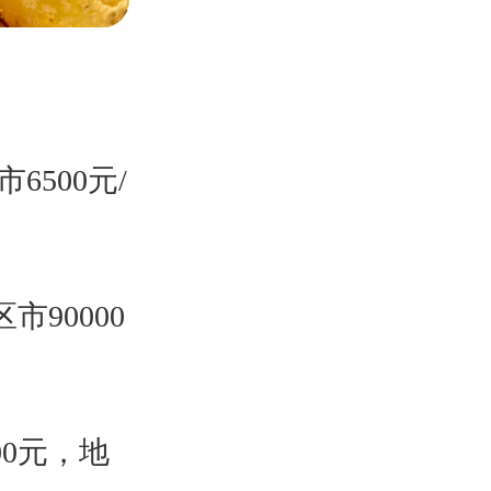
500元/
90000
0元，地