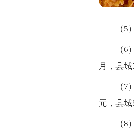
（5）设
（6）房租
月，县城5
（7）装修
元，县城8
（8）人