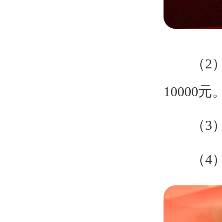
（2）保
10000元
（3）品
（4）开