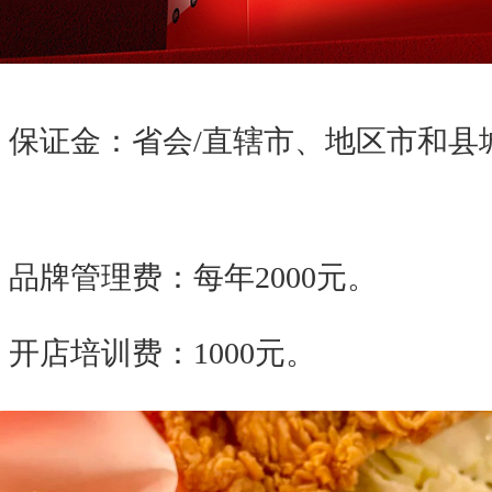
证金：省会/直辖市、地区市和县
。
牌管理费：每年2000元。
店培训费：1000元。