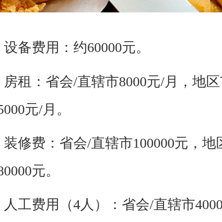
备费用：约60000元。
：省会/直辖市8000元/月，地区市6
000元/月。
费：省会/直辖市100000元，地区市
0000元。
工费用（4人）：省会/直辖市4000