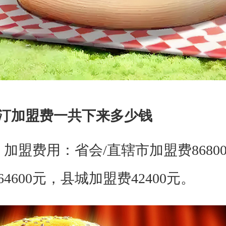
加盟费一共下来多少钱
盟费用：省会/直辖市加盟费8680
4600元，县城加盟费42400元。