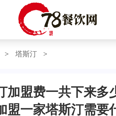
>
塔斯汀
>
汀加盟费一共下来多
加盟一家塔斯汀需要