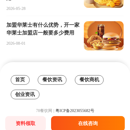
2026-05-28
加盟华莱士有什么优势，开一家
华莱士加盟店一般要多少费用
2026-08-01
首页
餐饮资讯
餐饮商机
创业资讯
78餐饮网 |
粤ICP备2023055682号
资料领取
在线咨询