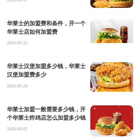
华莱士的加盟费和条件，开一个
华莱士店如何加盟费
2026-03-25
华莱士汉堡加盟多少钱，华莱士
汉堡加盟费多少
2024-05-29
华莱士加盟一般需要多少钱，开
个华莱士炸鸡店怎么加盟多少钱
2026-04-02