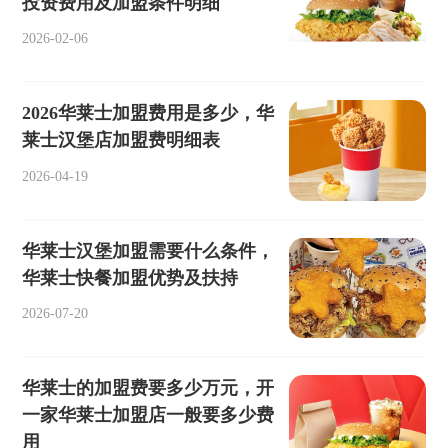
投资费用及加盟条件明细
2026-02-06
2026华莱士加盟费用是多少，华
莱士汉堡店加盟费明细表
2026-04-19
华莱士汉堡加盟需要什么条件，
华莱士快餐加盟优势及扶持
2026-07-20
​华莱士的加盟费要多少万元，开
一家华莱士加盟店一般要多少费
用