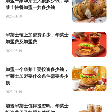
加盟一家华莱士大概多少钱，华
莱士快餐加盟一共多少钱
2026-01-30
华莱士镇上加盟费多少，华莱士
加盟费及加盟费
2026-03-19
加盟一个华莱士要投资多少钱，
华莱士加盟要什么条件需要多少
钱
2025-01-19
加盟华莱士值得投资吗，华莱士