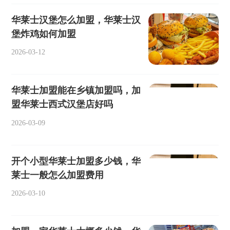
华莱士汉堡怎么加盟，华莱士汉
堡炸鸡如何加盟
2026-03-12
华莱士加盟能在乡镇加盟吗，加
盟华莱士西式汉堡店好吗
2026-03-09
开个小型华莱士加盟多少钱，华
莱士一般怎么加盟费用
2026-03-10