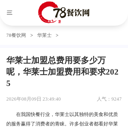
78餐饮网
>
华莱士
>
华莱士加盟总费用要多少万
呢，华莱士加盟费用和要求202
5
2026年08月09日 23:49:40
人气：9247
在我国快餐行业，华莱士以其独特的美食和优质
的服务赢得了消费者的青睐。许多创业者都看好华莱