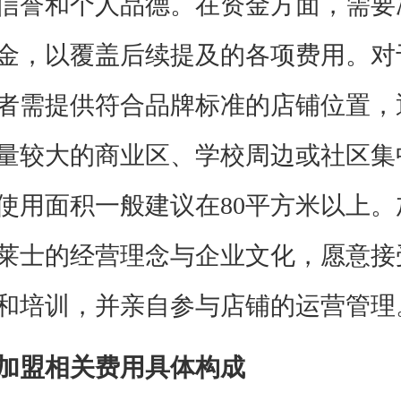
信誉和个人品德。在资金方面，需要
金，以覆盖后续提及的各项费用。对
者需提供符合品牌标准的店铺位置，
量较大的商业区、学校周边或社区集
使用面积一般建议在80平方米以上。
莱士的经营理念与企业文化，愿意接
和培训，并亲自参与店铺的运营管理
加盟相关费用具体构成