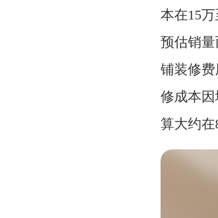
本在15
预估销量
铺装修费
修成本因
算大约在8