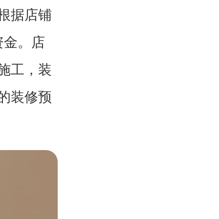
用根据店铺
资金。店
施工，装
的装修预