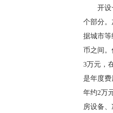
开设一
个部分。
据城市等
币之间。
3万元，
是年度费
年约2万
房设备、