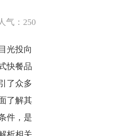
人气：250
目光投向
式快餐品
引了众多
面了解其
条件，是
解析相关