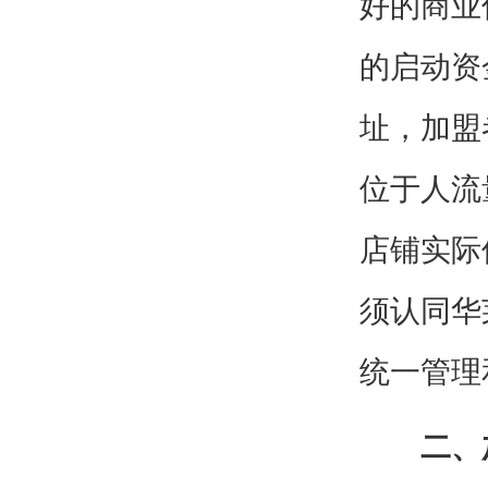
好的商业
的启动资
址，加盟
位于人流
店铺实际
须认同华
统一管理
二、