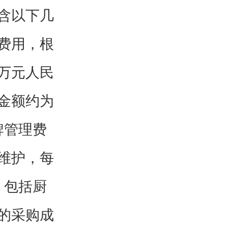
含以下几
费用，根
万元人民
金额约为
牌管理费
维护，每
，包括厨
的采购成