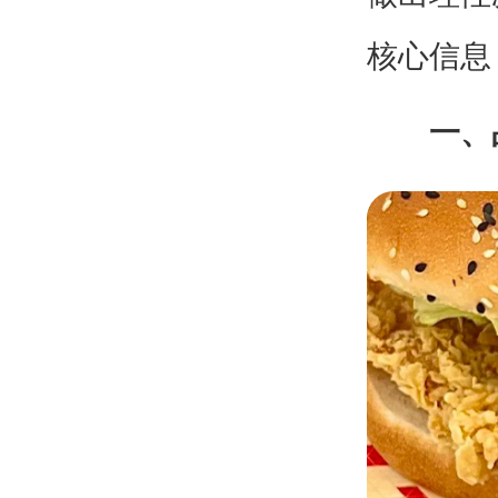
核心信息
一、