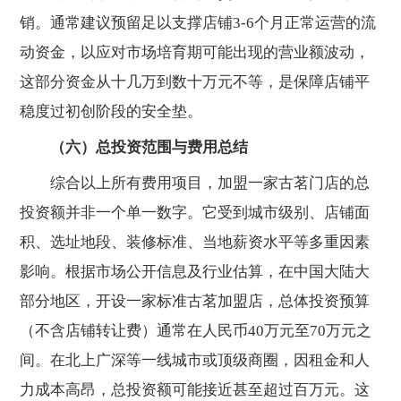
销。通常建议预留足以支撑店铺3-6个月正常运营的流
动资金，以应对市场培育期可能出现的营业额波动，
这部分资金从十几万到数十万元不等，是保障店铺平
稳度过初创阶段的安全垫。
（六）总投资范围与费用总结
综合以上所有费用项目，加盟一家古茗门店的总
投资额并非一个单一数字。它受到城市级别、店铺面
积、选址地段、装修标准、当地薪资水平等多重因素
影响。根据市场公开信息及行业估算，在中国大陆大
部分地区，开设一家标准古茗加盟店，总体投资预算
（不含店铺转让费）通常在人民币40万元至70万元之
间。在北上广深等一线城市或顶级商圈，因租金和人
力成本高昂，总投资额可能接近甚至超过百万元。这