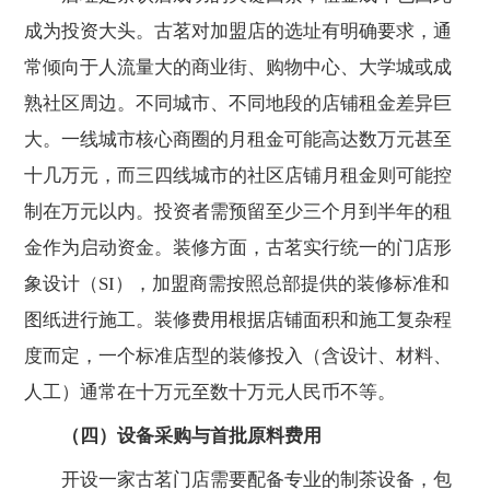
成为投资大头。古茗对加盟店的选址有明确要求，通
常倾向于人流量大的商业街、购物中心、大学城或成
熟社区周边。不同城市、不同地段的店铺租金差异巨
大。一线城市核心商圈的月租金可能高达数万元甚至
十几万元，而三四线城市的社区店铺月租金则可能控
制在万元以内。投资者需预留至少三个月到半年的租
金作为启动资金。装修方面，古茗实行统一的门店形
象设计（SI），加盟商需按照总部提供的装修标准和
图纸进行施工。装修费用根据店铺面积和施工复杂程
度而定，一个标准店型的装修投入（含设计、材料、
人工）通常在十万元至数十万元人民币不等。
（四）设备采购与首批原料费用
开设一家古茗门店需要配备专业的制茶设备，包