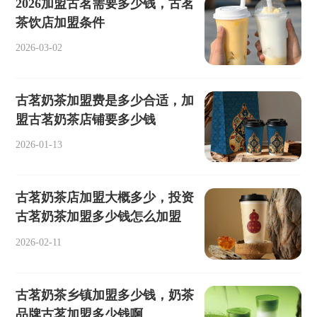
2026加盟古茗需要多少钱，古茗
茶饮店加盟条件
2026-03-02
古茗奶茶加盟费是多少合适，加
盟古茗奶茶店铺要多少钱
2026-01-13
古茗奶茶店加盟大概多少，投资
古茗奶茶加盟多少钱怎么加盟
2026-02-11
古茗奶茶乡镇加盟多少钱，奶茶
品牌古茗加盟多少钱啊