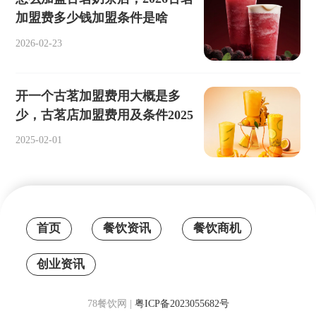
加盟费多少钱加盟条件是啥
2026-02-23
开一个古茗加盟费用大概是多
少，古茗店加盟费用及条件2025
2025-02-01
首页
餐饮资讯
餐饮商机
创业资讯
78餐饮网 |
粤ICP备2023055682号