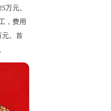
25万元。
工，费用
万元。首
。