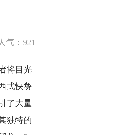
人气：921
者将目光
西式快餐
引了大量
其独特的