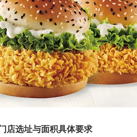
门店选址与面积具体要求