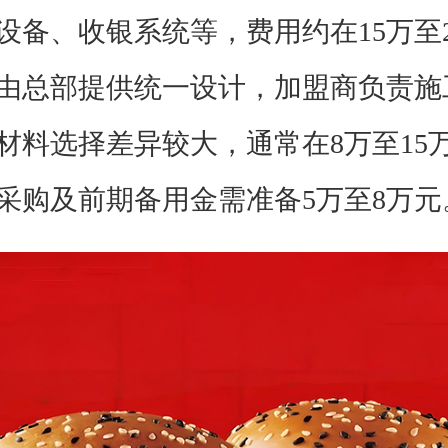
设备、收银系统等，费用约在15万至
由总部提供统一设计，加盟商负责施
材料选择差异较大，通常在8万至15
采购及前期备用金需准备5万至8万元