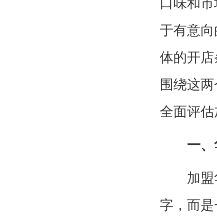
口味和市
于有意向
体的开店
围绕这两
全面评估
一、
加盟华
字，而是