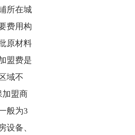
店铺所在城
要费用构
批原材料
加盟费是
区域不
保加盟商
一般为3
房设备、