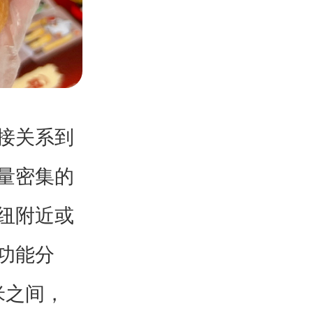
接关系到
量密集的
纽附近或
功能分
米之间，